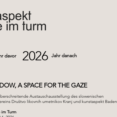
2026
Jahr danach
hr davor
DOW, A SPACE FOR THE GAZE
berschreitende Austauschausstellung des slowenischen
ereins Društvo likovnih umetnikov Kranj und kunstaspekt Baden
e im Turm