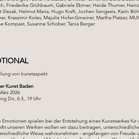
h, Friederike Grühbaum, Gabriele Ebmer, Heide Thurner, Heinz
 Slezak, Helmut Maria, Hugo Kraft, Jochen Sengseis, Karin Böh
er, Krassimir Kolev, Majulie Hofer-Gmeiner, Martha Platzer, MUX,
e Kompast, Susanne Schober, Tania Berger
TIONAL
llung von kunstaspekt
er Kunst Baden
März 2026
ng Do, 6.3., 19 Uhr
 Emotionen spielen bei der Entstehung eines Kunstwerkes für 
 Mit unseren Werken wollen wir dazu beitragen, unterschiedlic
terschiedliche Weise wahrzunehmen - angefangen von Freude 