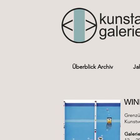
Überblick Archiv
Ja
WIN
Grenzü
Kunstv
Galeri