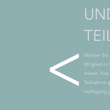
UN
TE
Melden Sie 
Mitglied in 
Arbeit. Ihre
Teilnahme g
Verfügung g