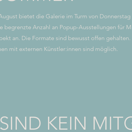
 August bietet die Galerie im Turm von Donnerstag 
e begrenzte Anzahl an Popup-Ausstellungen für Mi
pekt
an.
Die Formate sind bewusst offen gehalten.
en mit externen Künstler:innen sind möglich.
 SIND KEIN MIT