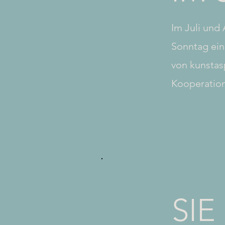
Im Juli und
Sonntag ein
von
kunstas
Kooperation
SIE