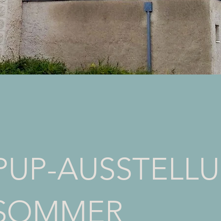
PUP-AUSSTELL
 SOMMER