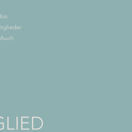
bis
tglieder
 Auch
GLIED