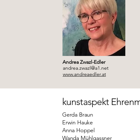
Andrea Zwazl-Edler
andrea.zwazl@a1.net
www.andreaedler.at
kunstaspekt Ehrenm
Gerda Braun
Erwin Hauke
Anna Hoppel
Wanda Mühlgassner