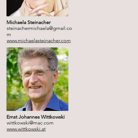
Michaela Steinacher
steinachermichaela@gmail.co
m
www.michaelasteinacher.com
Ernst Johannes Wittkowski
wittkowski@mac.com
www.wittkowski.at