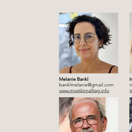
Melanie Bankl
I
banklmelanie@gmail.com
i
www.mystikimalltag.info
t