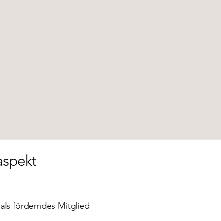
aspekt
als förderndes Mitglied