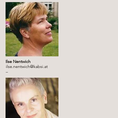
Ilse Nentwich
ilse.nentwich@kabsi.at
–