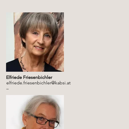
Elfriede Friesenbichler
elfriede.friesenbichler@kabsi.at
–